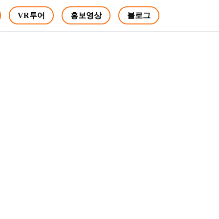
VR투어
홍보영상
블로그